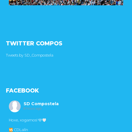
TWITTER COMPOS
Tweets by SD_Compostela
FACEBOOK
SD Compostela
8 hours ago
Hoxe, xogamos! 🩵
CDLalín