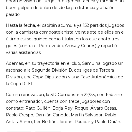
enorme visión de juego, inteligencia táctica y también un
buen golpeo de balón desde larga distancia y a balón
parado.
Hasta la fecha, el capitán acumula ya 152 partidos jugados
con la camiseta compostelanista, veintisiete de ellos en el
último curso, quince como titular, en los que anotó tres
goles (contra el Pontevedra, Arosa y Ceares) y repartió
varias asistencias.
Además, en su trayectoria en el club, Samu ha logrado un
ascenso a la Segunda División B, dos ligas de Tercera
División, una Copa Diputación y una Fase Autonómica de
la Copa RFEF.
Con su renovación, la SD Compostela 22/23, con Fabiano
como entrenador, cuenta con trece jugadores con
contrato: Pato Guillén, Borja Rey, Roque, Álvaro Casas,
Pablo Crespo, Damián Canedo, Martín Salvador, Pablo
Antas, Samu, Fer Beltrán, Jordan, Parapar y Pablo Durán.