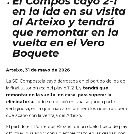
El Compos cayó 2-1
en la ida en su visita
al Arteixo y tendrá
que remontar en la
vuelta en el Vero
Boquete
Arteixo, 31 de mayo de 2026
La SD Compostela cayó derrotada en el partido de ida de
la final autonómica del play off, 2-1, y
tendrá que
remontar en la vuelta, en casa, para superar la
eliminatoria.
Todo se decidió en una segunda parte
vertiginosa, en la que marcaron primero los nuestros, pero
que acabó con la ventaja del Arteixo.
El partido en Ponte dos Brozos fue un duelo típico de play
off, muy igualado y con un ambientazo en las gradas, con