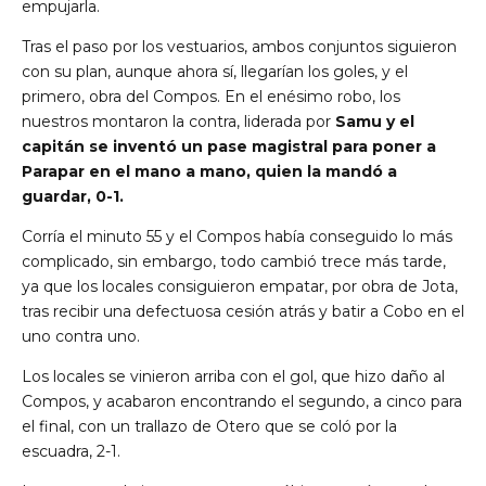
empujarla.
Tras el paso por los vestuarios, ambos conjuntos siguieron
con su plan, aunque ahora sí, llegarían los goles, y el
primero, obra del Compos. En el enésimo robo, los
nuestros montaron la contra, liderada por
Samu y el
capitán se inventó un pase magistral para poner a
Parapar en el mano a mano, quien la mandó a
guardar, 0-1.
Corría el minuto 55 y el Compos había conseguido lo más
complicado, sin embargo, todo cambió trece más tarde,
ya que los locales consiguieron empatar, por obra de Jota,
tras recibir una defectuosa cesión atrás y batir a Cobo en el
uno contra uno.
Los locales se vinieron arriba con el gol, que hizo daño al
Compos, y acabaron encontrando el segundo, a cinco para
el final, con un trallazo de Otero que se coló por la
escuadra, 2-1.